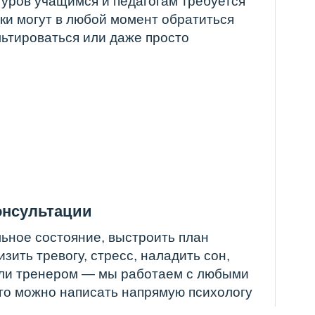
ии
ние, выстроить план
у, стресс, наладить сон,
ом — мы работаем с любыми
аписать напрямую психологу