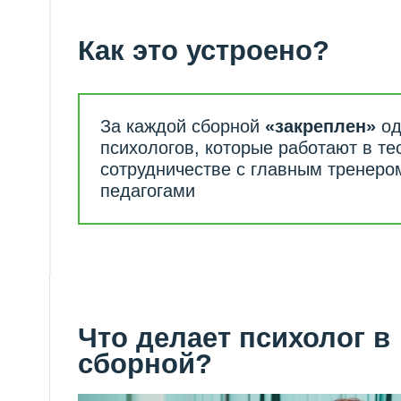
Как это устроено?
За каждой сборной
«закреплен»
один ил
психологов, которые работают в тесном
сотрудничестве с главным тренером и д
педагогами
Что делает психолог в
сборной?