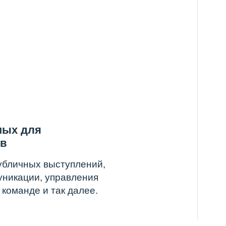
ыступлений,
правления
ак далее.
команда
участникам