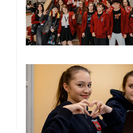
Если по какой-то причине участник хочет
специалисту — он может записаться на 