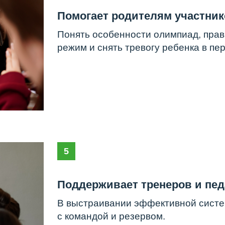
5
Поддерживает тренеров и педагогов сб
В выстраивании эффективной системы подготов
с командой и резервом.
6
Проводит тренинги необходимых для
участия в олимпиадах навыков