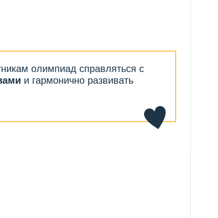
пиад справляться с
онично развивать