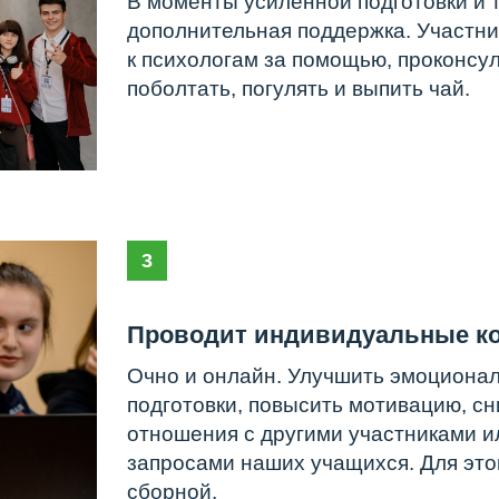
3
Проводит индивидуальные консультац
Очно и онлайн. Улучшить эмоциональное состоя
подготовки, повысить мотивацию, снизить тревог
отношения с другими участниками или тренер
запросами наших учащихся. Для этого можно н
сборной.
 обратиться к другому
консультацию на сайте